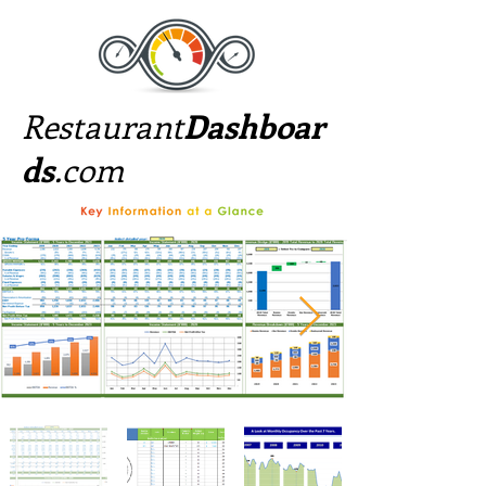
Restaurant
Dashboar
ds
.com